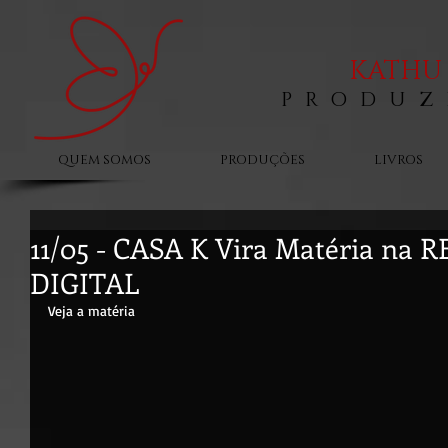
KATHU 
PRODUZ
QUEM SOMOS
PRODUÇÕES
LIVROS
11/05 - CASA K Vira Matéria na 
DIGITAL
Veja a matéria 