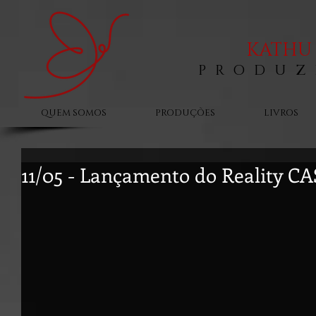
KATHU 
PRODUZ
QUEM SOMOS
PRODUÇÕES
LIVROS
11/05 - Lançamento do Reality C