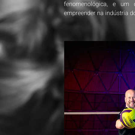
fenomenológica, e um d
empreender na indústria d