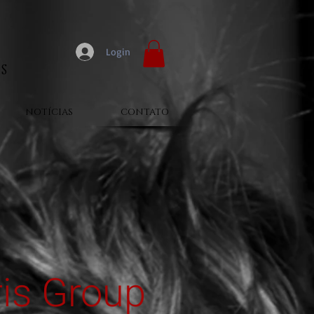
Login
S
NOTÍCIAS
CONTATO
is Group