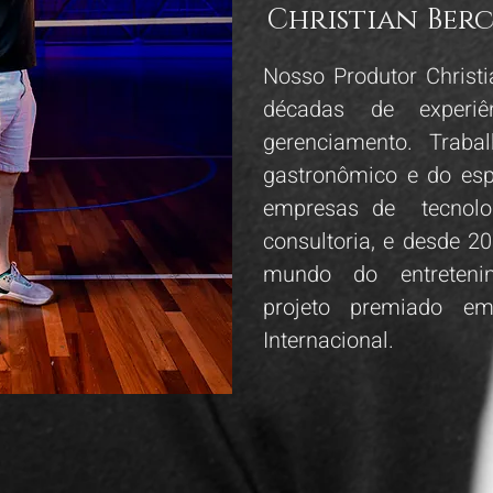
Christian Ber
Nosso Produtor Christ
décadas de experi
gerenciamento. Traba
gastronômico e do es
empresas de tecnolog
consultoria, e desde 
mundo do entreteni
projeto premiado e
Internacional.