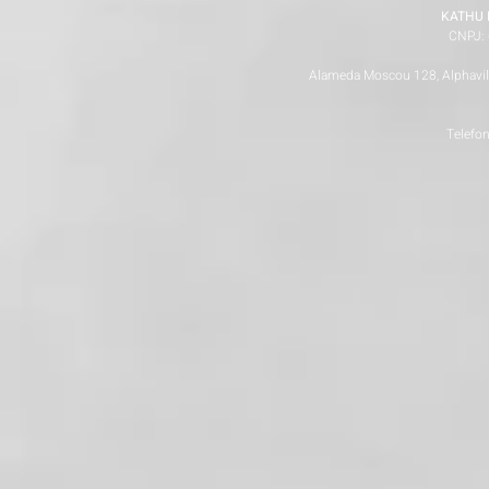
KATHU 
CNPJ: 
Alameda Moscou 128, Alphaville
Telefo