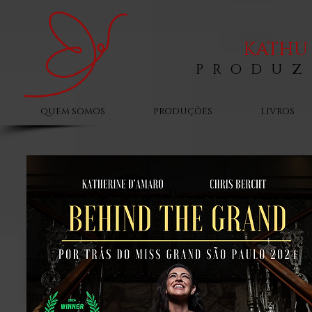
KATHU 
PRODUZ
QUEM SOMOS
PRODUÇÕES
LIVROS