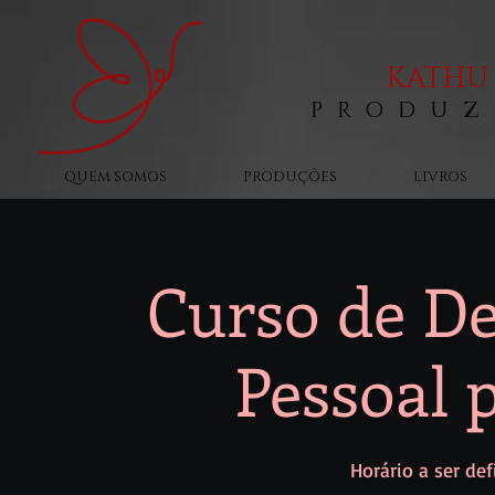
KATHU 
PRODUZ
QUEM SOMOS
PRODUÇÕES
LIVROS
Curso de D
Pessoal 
Horário a ser def